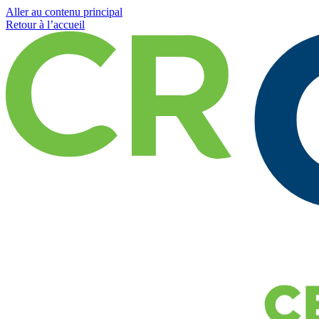
Aller au contenu principal
Retour à l’accueil