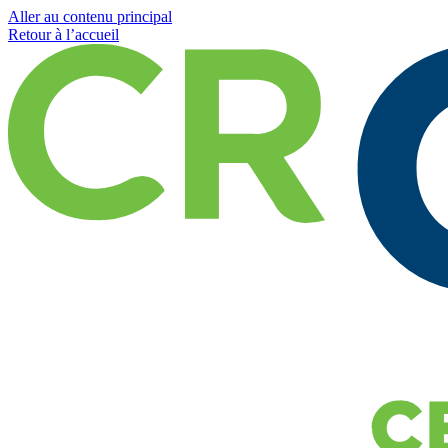
Aller au contenu principal
Retour à l’accueil