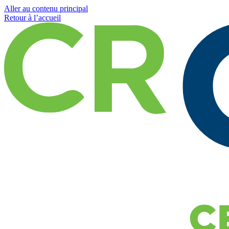
Aller au contenu principal
Retour à l’accueil