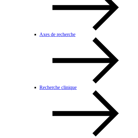
Axes de recherche
Recherche clinique