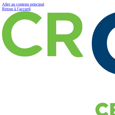
Aller au contenu principal
Retour à l’accueil