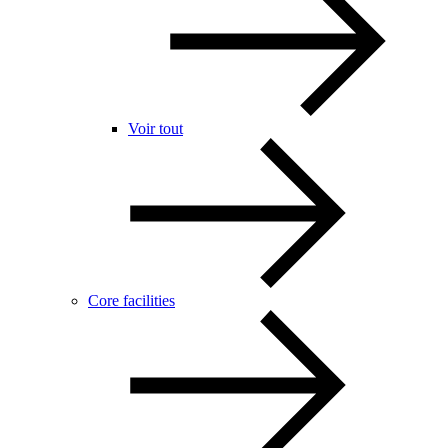
Voir tout
Core facilities