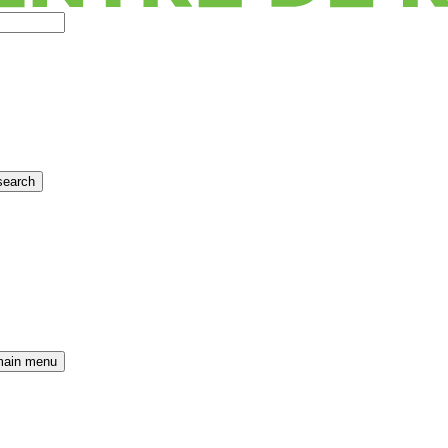
search
main menu