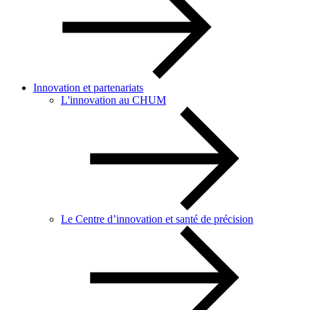
Innovation et partenariats
L'innovation au CHUM
Le Centre d’innovation et santé de précision