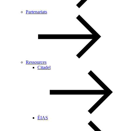
Partenariats
Ressources
Citadel
ÉIAS