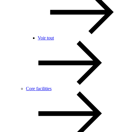
Voir tout
Core facilities