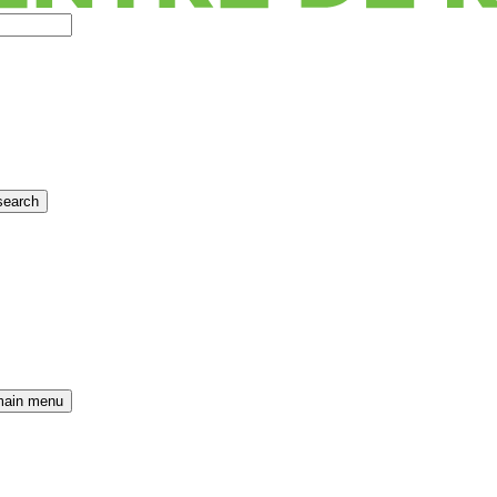
search
main menu