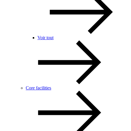
Voir tout
Core facilities