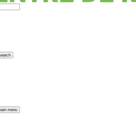
search
main menu