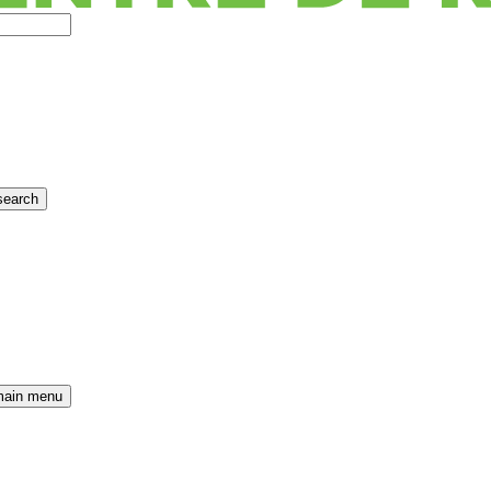
search
main menu