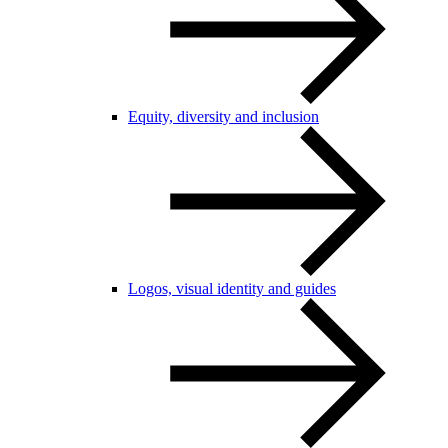
Equity, diversity and inclusion
Logos, visual identity and guides