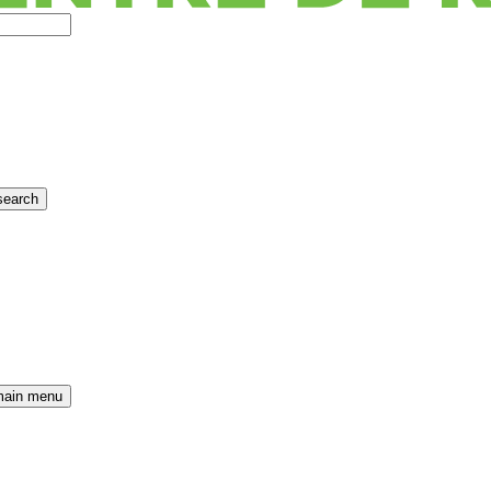
search
main menu