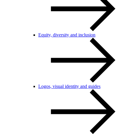
Equity, diversity and inclusion
Logos, visual identity and guides