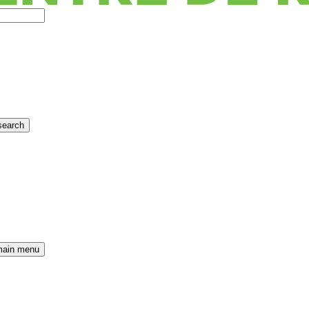
search
main menu