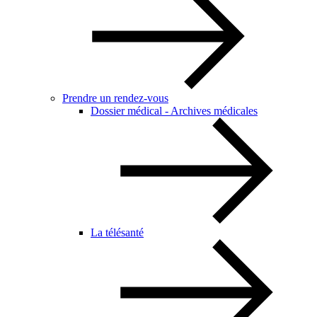
Prendre un rendez-vous
Dossier médical - Archives médicales
La télésanté