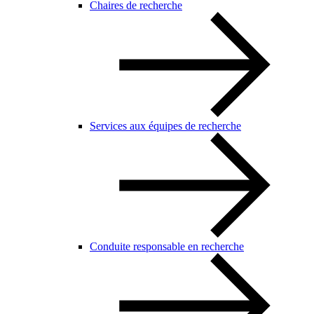
Chaires de recherche
Services aux équipes de recherche
Conduite responsable en recherche