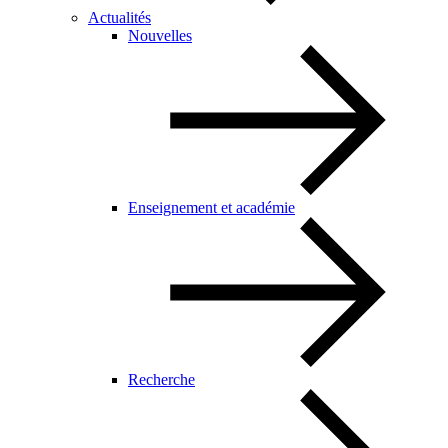
Actualités
Nouvelles
Enseignement et académie
Recherche