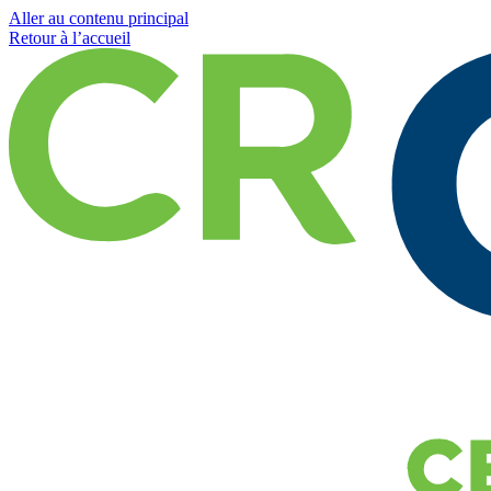
Aller au contenu principal
Retour à l’accueil