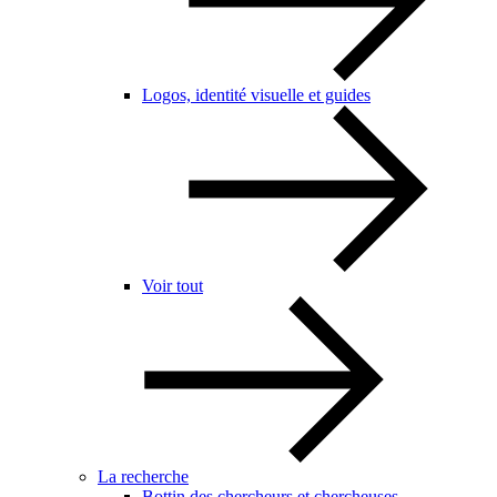
Logos, identité visuelle et guides
Voir tout
La recherche
Bottin des chercheurs et chercheuses