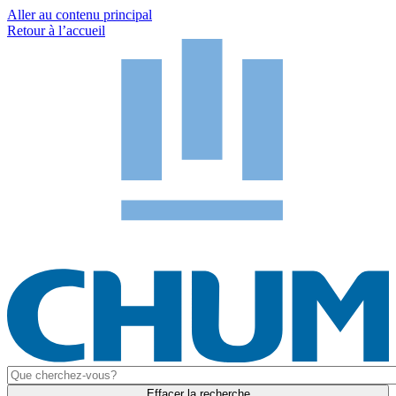
Aller au contenu principal
Retour à l’accueil
Effacer la recherche