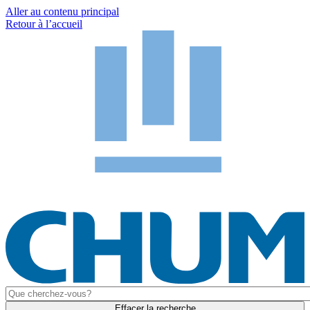
Aller au contenu principal
Retour à l’accueil
Effacer la recherche