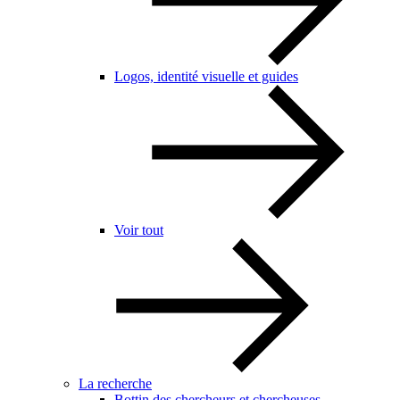
Logos, identité visuelle et guides
Voir tout
La recherche
Bottin des chercheurs et chercheuses