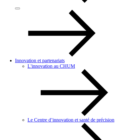
Innovation et partenariats
L'innovation au CHUM
Le Centre d’innovation et santé de précision