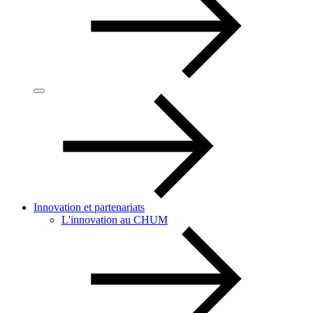
Innovation et partenariats
L'innovation au CHUM