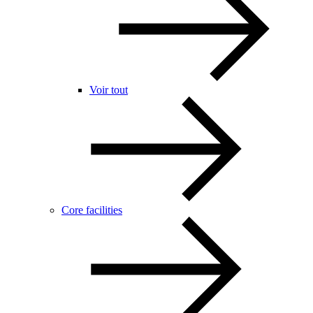
Voir tout
Core facilities