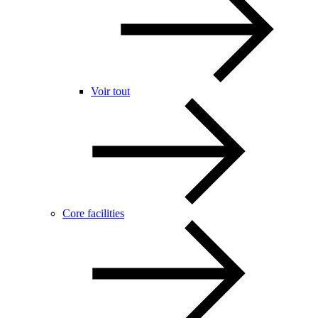
Voir tout
Core facilities