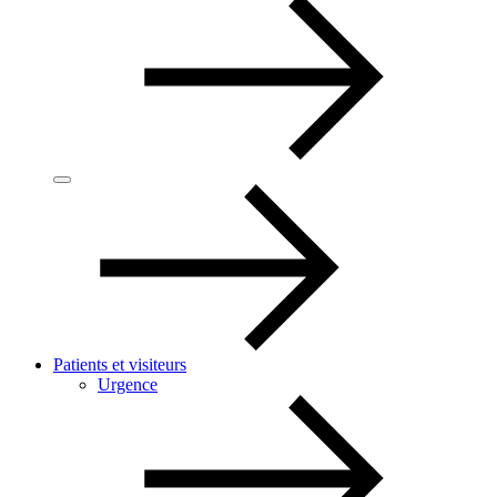
Patients et visiteurs
Urgence