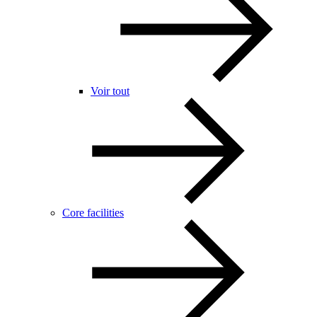
Voir tout
Core facilities