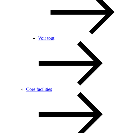
Voir tout
Core facilities