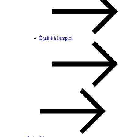
Égalité à l'emploi