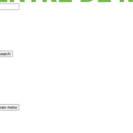
search
main menu