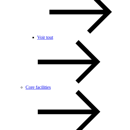
Voir tout
Core facilities