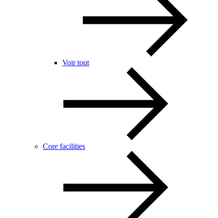
Voir tout
Core facilities