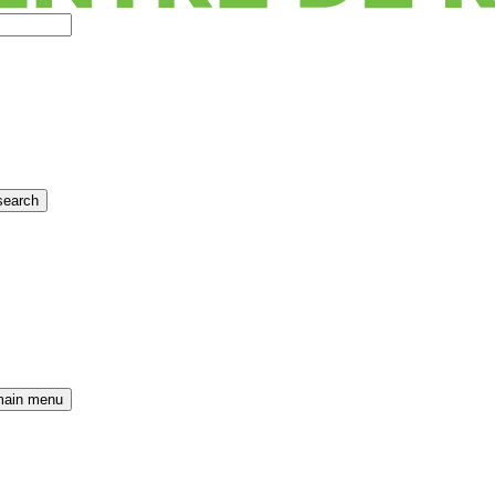
search
main menu