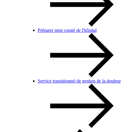
Préparer mon congé de l'hôpital
Service transitionnel de gestion de la douleur