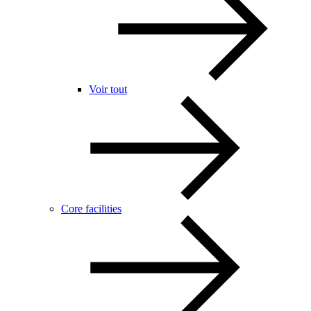
Voir tout
Core facilities