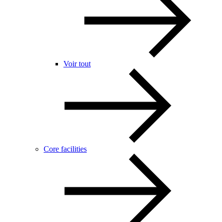
Voir tout
Core facilities