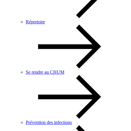
Répertoire
Se rendre au CHUM
Prévention des infections