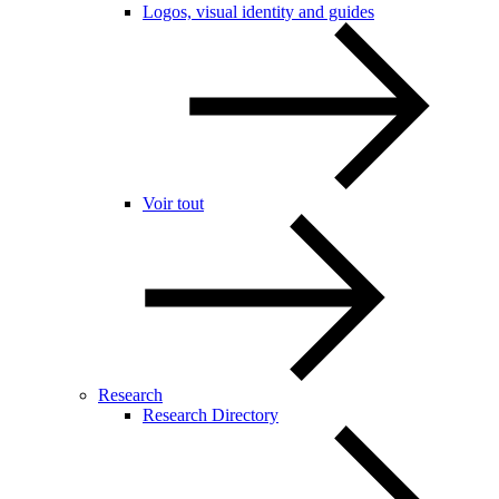
Logos, visual identity and guides
Voir tout
Research
Research Directory