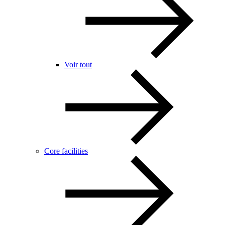
Voir tout
Core facilities