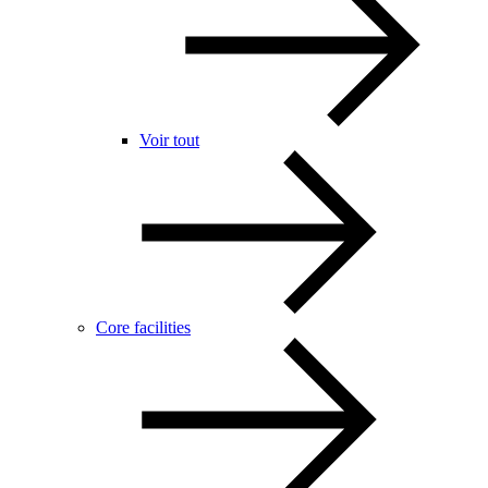
Voir tout
Core facilities