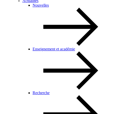
Actualités
Nouvelles
Enseignement et académie
Recherche