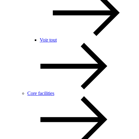
Voir tout
Core facilities