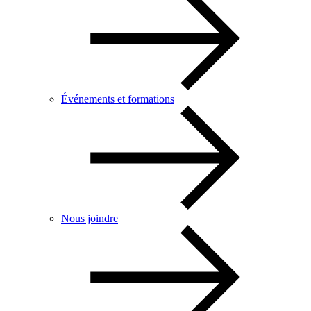
Événements et formations
Nous joindre