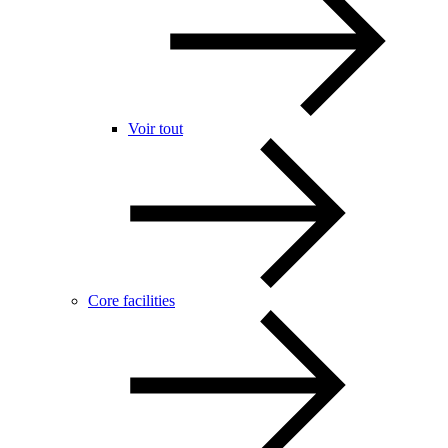
Voir tout
Core facilities