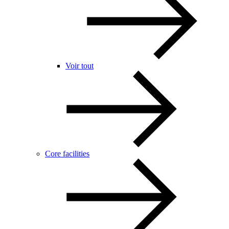
Voir tout
Core facilities