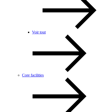
Voir tout
Core facilities