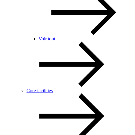
Voir tout
Core facilities