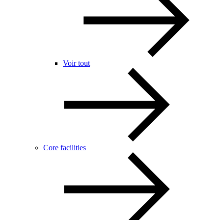
Voir tout
Core facilities