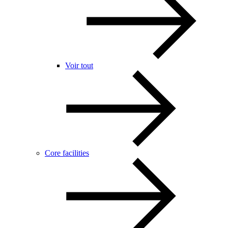
Voir tout
Core facilities