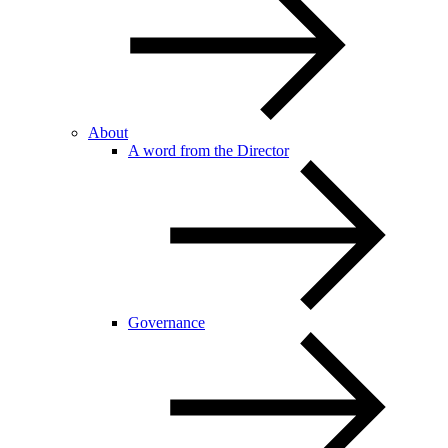
About
A word from the Director
Governance