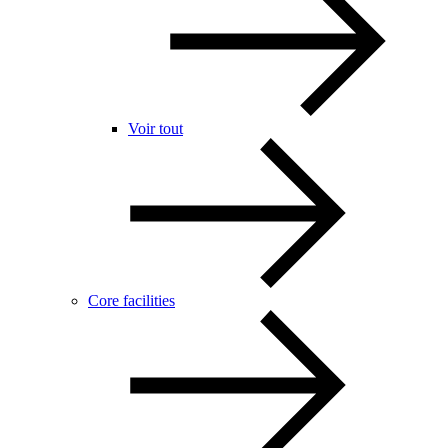
Voir tout
Core facilities