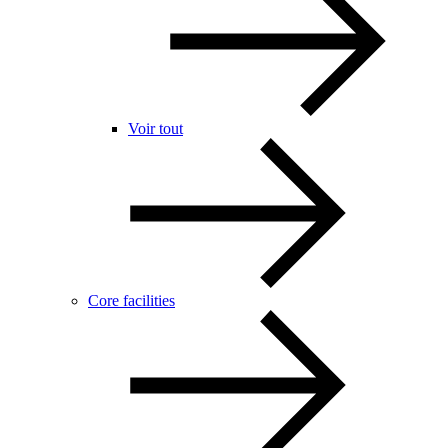
Voir tout
Core facilities