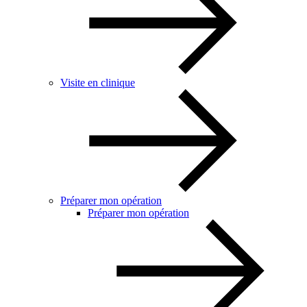
Visite en clinique
Préparer mon opération
Préparer mon opération