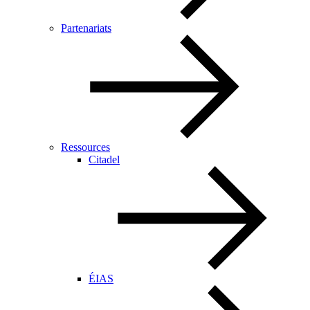
Partenariats
Ressources
Citadel
ÉIAS