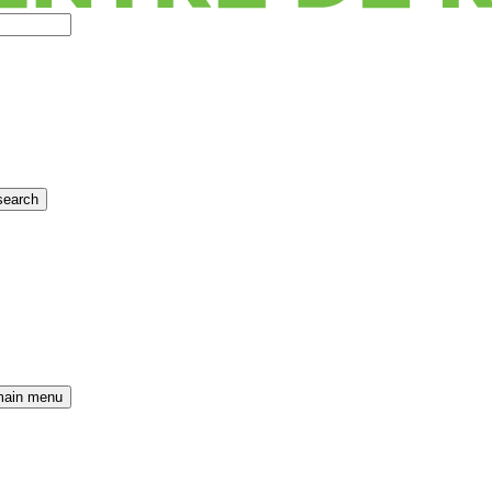
search
main menu