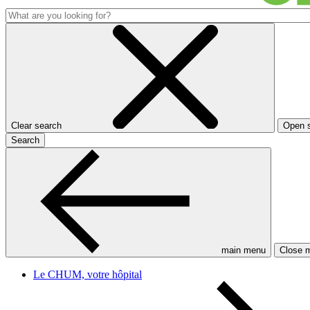
Clear search
Open 
Search
main menu
Close 
Le CHUM, votre hôpital