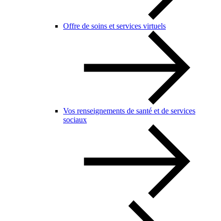
Offre de soins et services virtuels
Vos renseignements de santé et de services
sociaux