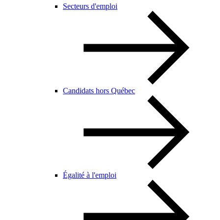
Secteurs d'emploi
Candidats hors Québec
Égalité à l'emploi