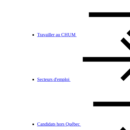
Travailler au CHUM
Secteurs d'emploi
Candidats hors Québec